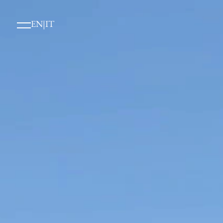
EN
|
IT